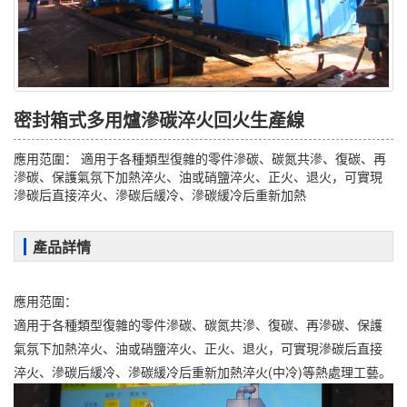
密封箱式多用爐滲碳淬火回火生產線
應用范圍： 適用于各種類型復雜的零件滲碳、碳氮共滲、復碳、再
滲碳、保護氣氛下加熱淬火、油或硝鹽淬火、正火、退火，可實現
滲碳后直接淬火、滲碳后緩冷、滲碳緩冷后重新加熱
產品詳情
應用范圍：
適用于各種類型復雜的零件滲碳、碳氮共滲、復碳、再滲碳、保護
氣氛下加熱淬火、油或硝鹽淬火、正火、退火，可實現滲碳后直接
淬火、滲碳后緩冷、滲碳緩冷后重新加熱淬火(中冷)等熱處理工藝。