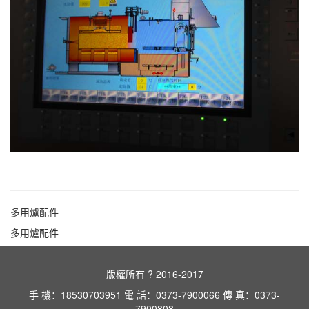
多用爐配件
多用爐配件
版權所有 ? 2016-2017
手 機：18530703951 電 話：0373-7900066 傳 真：0373-
7900808